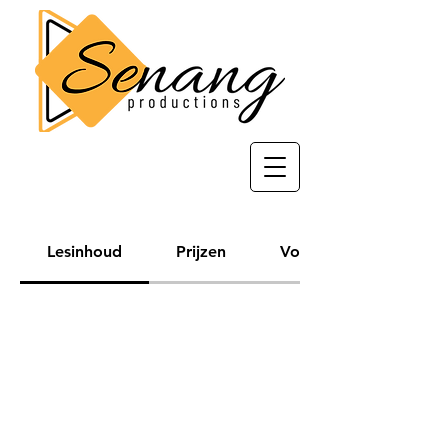
Lesinhoud
Prijzen
Voorwaarden