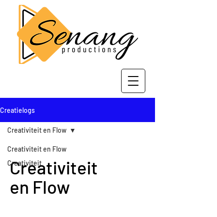
Creatielogs
Creativiteit en Flow
Creativiteit en Flow
Creativiteit
Creativiteit
en Flow