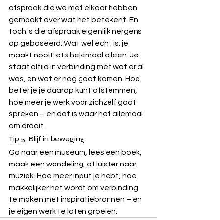
afspraak die we met elkaar hebben 
gemaakt over wat het betekent. En 
toch is die afspraak eigenlijk nergens 
op gebaseerd. Wat wél echt is: je 
maakt nooit iets helemaal alleen. Je 
staat altijd in verbinding met wat er al 
was, en wat er nog gaat komen. Hoe 
beter je je daarop kunt afstemmen, 
hoe meer je werk voor zichzelf gaat 
spreken – en dat is waar het allemaal 
om draait.
Tip 5: Blijf in beweging
Ga naar een museum, lees een boek, 
maak een wandeling, of luister naar 
muziek. Hoe meer input je hebt, hoe 
makkelijker het wordt om verbinding 
te maken met inspiratiebronnen – en 
je eigen werk te laten groeien.