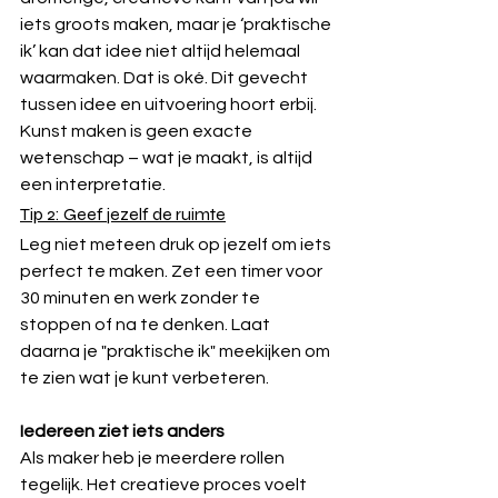
iets groots maken, maar je ‘praktische 
ik’ kan dat idee niet altijd helemaal 
waarmaken. Dat is oké. Dit gevecht 
tussen idee en uitvoering hoort erbij. 
Kunst maken is geen exacte 
wetenschap – wat je maakt, is altijd 
een interpretatie.
Tip 2: Geef jezelf de ruimte
Leg niet meteen druk op jezelf om iets 
perfect te maken. Zet een timer voor 
30 minuten en werk zonder te 
stoppen of na te denken. Laat 
daarna je "praktische ik" meekijken om 
te zien wat je kunt verbeteren.
Iedereen ziet iets anders
Als maker heb je meerdere rollen 
tegelijk. Het creatieve proces voelt 