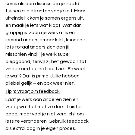
soms als een discussie in je hoofd 
tussen al die kanten van jezelf. Maar 
uiteindelijk kom je samen ergens uit, 
en maak je iets wat klopt. Wat dan 
grappig is: zodra je werk af is en 
iemand anders ernaar kijkt, kunnen zij 
iets totaal anders zien dan jij. 
Misschien vind jij je werk super 
diepgaand, terwijl zij het gewoon tof 
vinden om hoe het eruitziet. En weet 
je wat? Dat is prima. Jullie hebben 
allebei gelijk – en ook weer niet.
Tip 3: Vraag om feedback
Laat je werk aan anderen zien en 
vraag wat het met ze doet. Luister 
goed, maar voel je niet verplicht om 
iets te veranderen. Gebruik feedback 
als extra laag in je eigen proces.