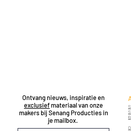
Ontvang nieuws, inspiratie en
exclusief
materiaal van onze
S
makers bij Senang
Producties in
S
6
je mailbox.
O