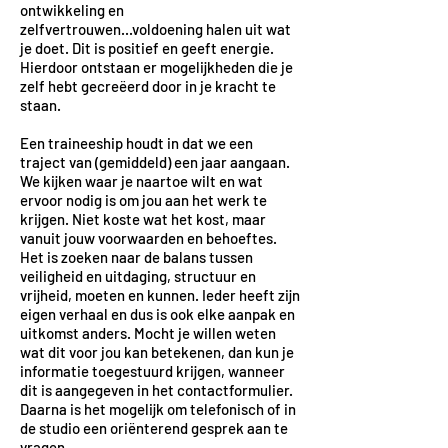
ontwikkeling en
zelfvertrouwen...voldoening halen uit wat
je doet. Dit is positief en geeft energie.
Hierdoor ontstaan er mogelijkheden die je
zelf hebt gecreëerd door in je kracht te
staan.
Een traineeship houdt in dat we een
traject van (gemiddeld) een jaar aangaan.
We kijken waar je naartoe wilt en wat
ervoor nodig is om jou aan het werk te
krijgen. Niet koste wat het kost, maar
vanuit jouw voorwaarden en behoeftes.
Het is zoeken naar de balans tussen
veiligheid en uitdaging, structuur en
vrijheid, moeten en kunnen. Ieder heeft zijn
eigen verhaal en dus is ook elke aanpak en
uitkomst anders. Mocht je willen weten
wat dit voor jou kan betekenen, dan kun je
informatie toegestuurd krijgen, wanneer
dit is aangegeven in het
contactformulier
.
Daarna is het mogelijk om telefonisch of in
de studio een oriënterend gesprek aan te
vragen.