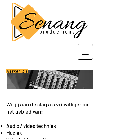
Werken bij
Wil jij aan de slag als vrijwilliger op
het gebied van:
Audio / video techniek
Muziek