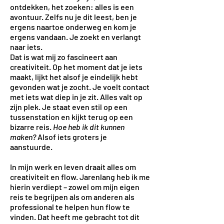
ontdekken, het zoeken: alles is een
avontuur. Zelfs nu je dit leest, ben je
ergens naartoe onderweg en kom je
ergens vandaan. Je zoekt en verlangt
naar iets.
Dat is wat mij zo fascineert aan
creativiteit. Op het moment dat je iets
maakt, lijkt het alsof je eindelijk hebt
gevonden wat je zocht. Je voelt contact
met iets wat diep in je zit. Alles valt op
zijn plek. Je staat even stil op een
tussenstation en kijkt terug op een
bizarre reis.
Hoe heb ik dit kunnen
maken?
Alsof iets groters je
aanstuurde.
In mijn werk en leven draait alles om
creativiteit en flow. Jarenlang heb ik me
hierin verdiept – zowel om mijn eigen
reis te begrijpen als om anderen als
professional te helpen hun flow te
vinden. Dat heeft me gebracht tot dit