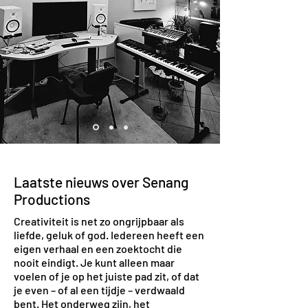
Laatste nieuws over Senang
Productions
C
reativiteit is net zo ongrijpbaar als
liefde, geluk of god. Iedereen heeft een
eigen verhaal en een zoektocht die
nooit eindigt. Je kunt alleen maar
voelen of je op het juiste pad zit, of dat
je even – of al een tijdje – verdwaald
bent. Het onderweg zijn, het